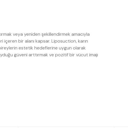
aştırmak veya yeniden şekillendirmek amacıyla
 içeren bir alanı kapsar. Liposuction, karın
bireylerin estetik hedeflerine uygun olarak
uyduğu güveni arttırmak ve pozitif bir vücut imajı