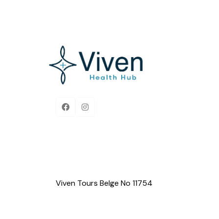
Açıklama bulunamadı.
Viven Tours Belge No 11754