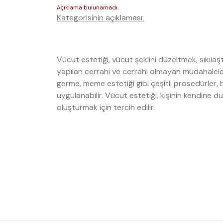
Kategorisinin açıklaması:
Vücut estetiği, vücut şeklini düzeltmek, sıkıl
yapılan cerrahi ve cerrahi olmayan müdahaleleri
germe, meme estetiği gibi çeşitli prosedürler, 
uygulanabilir. Vücut estetiği, kişinin kendine d
oluşturmak için tercih edilir.