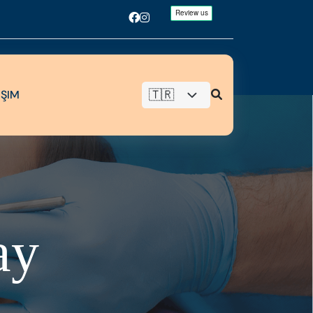
IŞIM
a
y