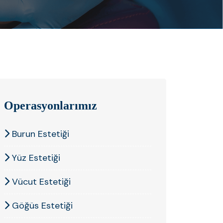
Operasyonlarımız
Burun Estetiği
Yüz Estetiği
Vücut Estetiği
Göğüs Estetiği