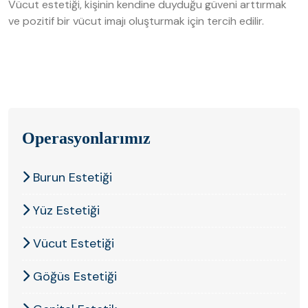
Vücut estetiği, kişinin kendine duyduğu güveni arttırmak
ve pozitif bir vücut imajı oluşturmak için tercih edilir.
Operasyonlarımız
Burun Estetiği
Açıklama bulunamadı.
Yüz Estetiği
Vücut Estetiği
Göğüs Estetiği