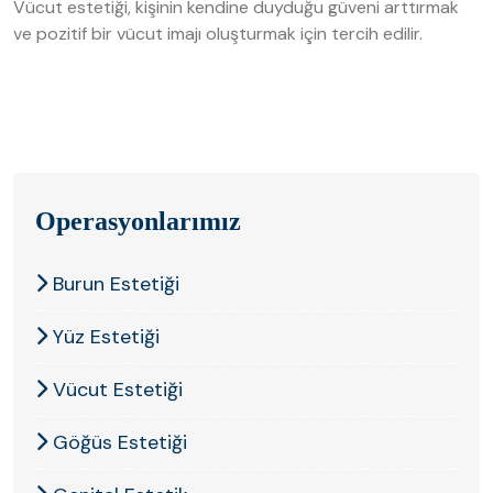
Vücut estetiği, kişinin kendine duyduğu güveni arttırmak
ve pozitif bir vücut imajı oluşturmak için tercih edilir.
Operasyonlarımız
Burun Estetiği
Açıklama bulunamadı.
Yüz Estetiği
Vücut Estetiği
Göğüs Estetiği