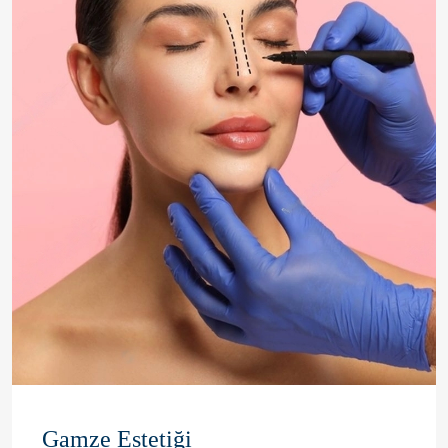
Gamze Estetiği