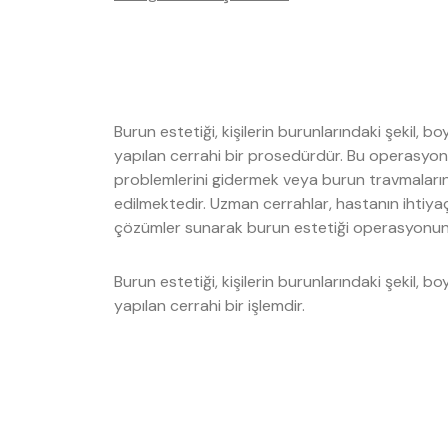
Burun estetiği, kişilerin burunlarındaki şekil, 
yapılan cerrahi bir prosedürdür. Bu operasyon g
problemlerini gidermek veya burun travmalarını
edilmektedir. Uzman cerrahlar, hastanın ihtiyaçl
çözümler sunarak burun estetiği operasyonunu 
Burun estetiği, kişilerin burunlarındaki şekil, b
yapılan cerrahi bir işlemdir.