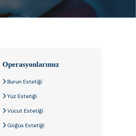
Operasyonlarımız
Burun Estetiği
Yüz Estetiği
Vücut Estetiği
Göğüs Estetiği