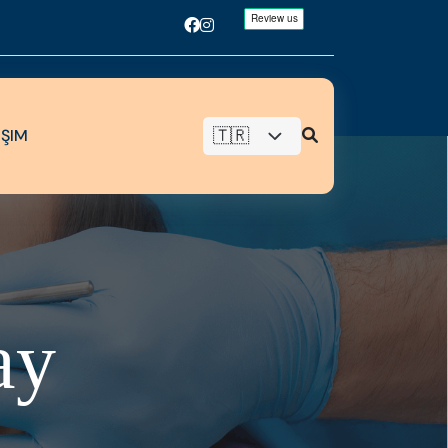
IŞIM
a
y