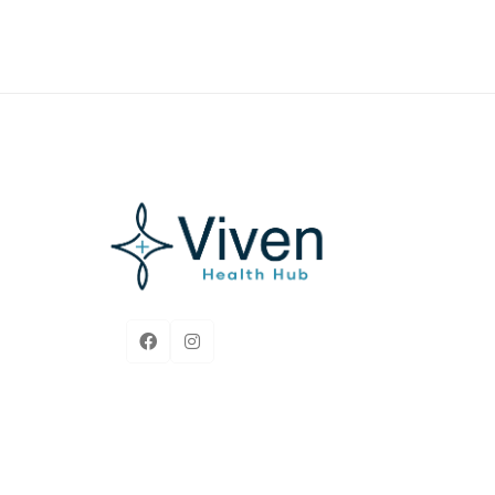
Açıklama bulunamadı.