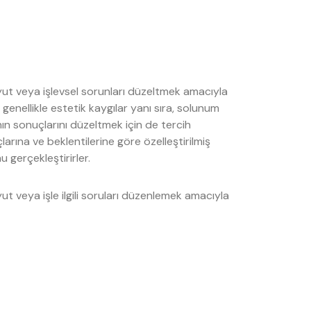
boyut veya işlevsel sorunları düzeltmek amacıyla
enellikle estetik kaygılar yanı sıra, solunum
n sonuçlarını düzeltmek için de tercih
arına ve beklentilerine göre özelleştirilmiş
gerçekleştirirler.
oyut veya işle ilgili soruları düzenlemek amacıyla